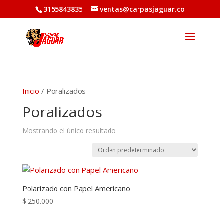
3155843835
ventas@carpasjaguar.co
Inicio
/ Poralizados
Poralizados
Mostrando el único resultado
Polarizado con Papel Americano
$
250.000