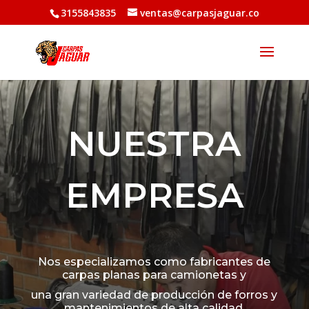
3155843835
ventas@carpasjaguar.co
NUESTRA
EMPRESA
Nos especializamos como fabricantes de
carpas planas para camionetas y
una gran variedad de producción de forros y
mantenimientos de alta calidad.