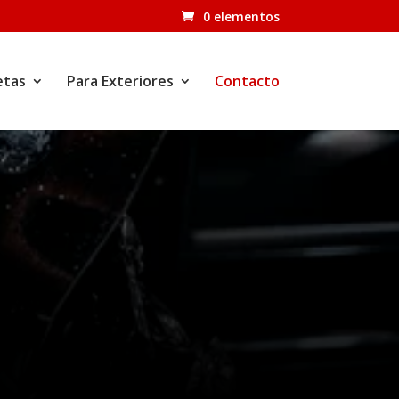
0 elementos
etas
Para Exteriores
Contacto