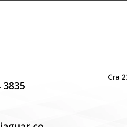
Cra 2
4 3835
jaguar.co